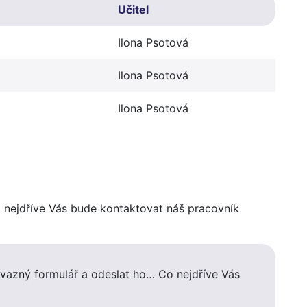
Učitel
Ilona Psotová
Ilona Psotová
Ilona Psotová
o nejdříve Vás bude kontaktovat náš pracovník
vazný formulář a odeslat ho… Co nejdříve Vás