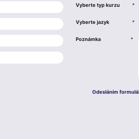
Vyberte typ kurzu
*
Vyberte jazyk
*
Poznámka
*
Odesláním formulá