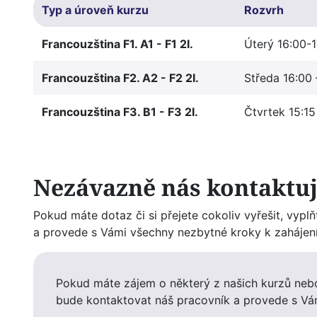
Typ a úroveň kurzu
Rozvrh
Francouzština F1. A1 - F1 2I.
Úterý 16:00-1
Francouzština F2. A2 - F2 2I.
Středa 16:00 
Francouzština F3. B1 - F3 2I.
Čtvrtek 15:15
Nezávazně nás kontaktuj
Pokud máte dotaz či si přejete cokoliv vyřešit, vyp
a provede s Vámi všechny nezbytné kroky k zahájení
Pokud máte zájem o některý z našich kurzů nebo
bude kontaktovat náš pracovník a provede s Vá