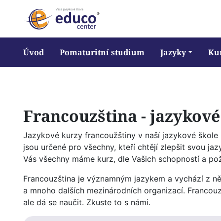
Úvod
Pomaturitní studium
Jazyky
Ku
Francouzština - jazykové
Jazykové kurzy francoužštiny v naší jazykové škol
jsou určené pro všechny, kteří chtějí zlepšit svou ja
Vás všechny máme kurz, dle Vašich schopností a po
Francouzština je významným jazykem a vychází z něj
a mnoho dalších mezinárodních organizací. Francouzšt
ale dá se naučit. Zkuste to s námi.