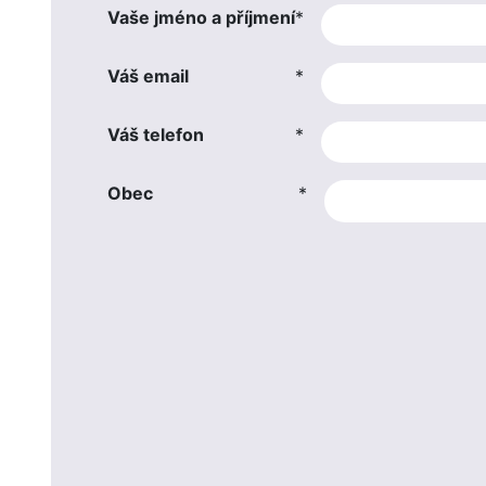
Vaše jméno a příjmení
*
Váš email
*
Váš telefon
*
Obec
*